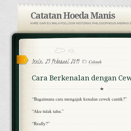
Catatan Hoeda Manis
KHRE GAR EU MALA POLLOON HISTORAS PHILOSOPHOUS ANDRAS E
Senin, 25 Februari 2019
Celoteh
Cara Berkenalan dengan Cew
“Bagaimana cara mengajak kenalan cewek cantik?”
“Aku tidak tahu.”
“Really?”