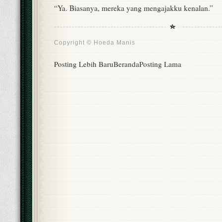
“Ya. Biasanya, mereka yang mengajakku kenalan.”
Copyright ©
Hoeda Manis
Posting Lebih Baru
Beranda
Posting Lama